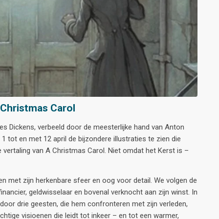
 Christmas Carol
rles Dickens, verbeeld door de meesterlijke hand van Anton
 tot en met 12 april de bijzondere illustraties te zien die
vertaling van A Christmas Carol. Niet omdat het Kerst is –
en met zijn herkenbare sfeer en oog voor detail. We volgen de
inancier, geldwisselaar en bovenal verknocht aan zijn winst. In
door drie geesten, die hem confronteren met zijn verleden,
tige visioenen die leidt tot inkeer – en tot een warmer,