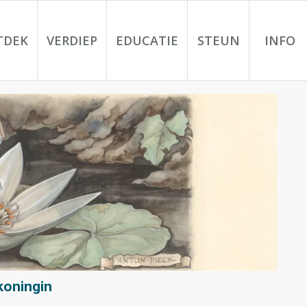
TDEK
VERDIEP
EDUCATIE
STEUN
INFO
koningin