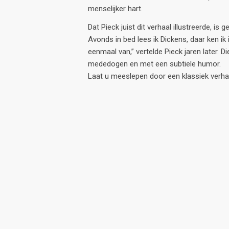
menselijker hart.
Dat Pieck juist dit verhaal illustreerde, is 
Avonds in bed lees ik Dickens, daar ken ik 
eenmaal van,” vertelde Pieck jaren later. Di
mededogen en met een subtiele humor.
Laat u meeslepen door een klassiek verhaal