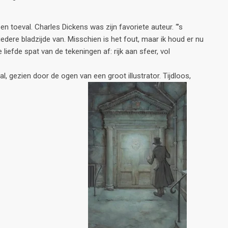
geen toeval. Charles Dickens was zijn favoriete auteur. “’s
iedere bladzijde van. Misschien is het fout, maar ik houd er nu
e liefde spat van de tekeningen af: rijk aan sfeer, vol
, gezien door de ogen van een groot illustrator. Tijdloos,