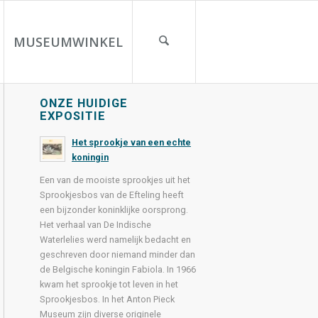
MUSEUMWINKEL
ONZE HUIDIGE
EXPOSITIE
Het sprookje van een echte
koningin
Een van de mooiste sprookjes uit het
Sprookjesbos van de Efteling heeft
een bijzonder koninklijke oorsprong.
Het verhaal van De Indische
Waterlelies werd namelijk bedacht en
geschreven door niemand minder dan
de Belgische koningin Fabiola. In 1966
kwam het sprookje tot leven in het
Sprookjesbos. In het Anton Pieck
Museum zijn diverse originele