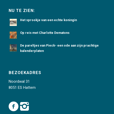
NU TE ZIEN:
Het sprookje van een echte koningin
Op reis met Charlotte Dematons
De pareltjes van Pieck- een ode aan zijn prachtige
kalenderplaten
BEZOEKADRES
Noordwal 31
8051 ES Hattem