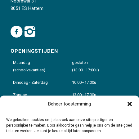
Noordwal 31
8051 ES Hattem
OPENINGSTIJDEN
Maandag
gesloten
(schoolvakanties)
(13:00–17:00u)
Dinsdag - Zaterdag
10:00–17:00u
Zondag
13:00–17:00u
Beheer toestemming
Voor details zie:
Openingstijden
We gebruiken cookies om je bezoek aan onze site prettiger en
persoonlijker te maken. Door akkoord te gaan help je ons om de site goed
te laten werken. Je kunt je keuze altijd later aanpassen.