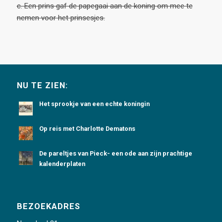
c. Een prins gaf de papegaai aan de koning om mee te
nemen voor het prinsesjes.
NU TE ZIEN:
Het sprookje van een echte koningin
Op reis met Charlotte Dematons
De pareltjes van Pieck- een ode aan zijn prachtige
kalenderplaten
BEZOEKADRES