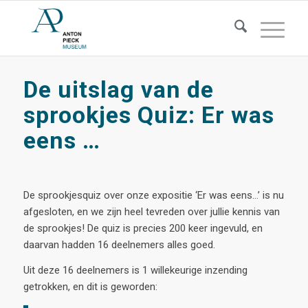
De uitslag van de
sprookjes Quiz: Er was
eens …
De
sprookjes
quiz over
onze expositie
‘Er was eens…’ is nu
afgesloten, en we
zijn heel tevreden over jullie kennis van
de sprookjes! De quiz is precies 200 keer ingevuld, en
daarvan hadden 16 deelnemers alles goed.
Uit deze 16 deelnemers is 1
willekeurige
inzending
getrokken, en dit is geworden: