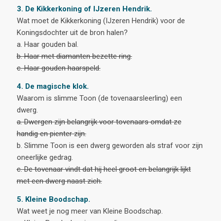
3. De Kikkerkoning of IJzeren Hendrik.
Wat moet de Kikkerkoning (IJzeren Hendrik) voor de
Koningsdochter uit de bron halen?
a. Haar gouden bal.
b. Haar met diamanten bezette ring.
c. Haar gouden haarspeld.
4. De magische klok.
Waarom is slimme Toon (de tovenaarsleerling) een
dwerg.
a. Dwergen zijn belangrijk voor tovenaars omdat ze
handig en pienter zijn.
b. Slimme Toon is een dwerg geworden als straf voor zijn
oneerlijke gedrag.
c. De tovenaar vindt dat hij heel groot en belangrijk lijkt
met een dwerg naast zich.
5. Kleine Boodschap.
Wat weet je nog meer van Kleine Boodschap.