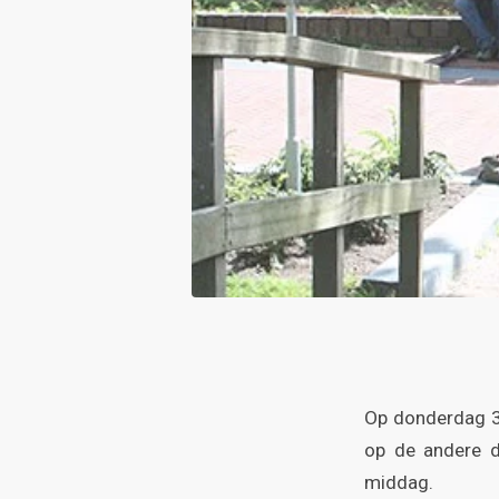
Op donderdag 3 
op de andere d
middag.