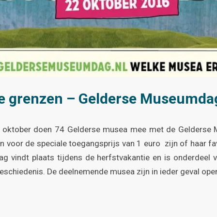
je grenzen – Gelderse Museumda
 oktober doen 74 Gelderse musea mee met de Gelderse
n voor de speciale toegangsprijs van 1 euro zijn of haar 
g vindt plaats tijdens de herfstvakantie en is onderdeel v
schiedenis. De deelnemende musea zijn in ieder geval open