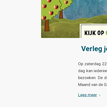
Verleg 
Op zaterdag 22
dag kan iederee
bezoeken. De da
Maand van de Ge
Lees meer