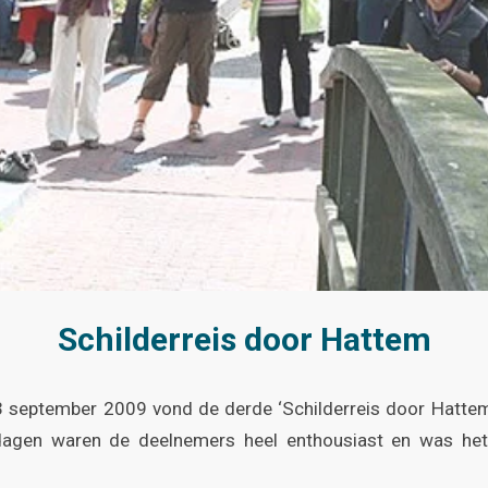
Schilderreis door Hattem
september 2009 vond de derde ‘Schilderreis door Hattem’
agen waren de deelnemers heel enthousiast en was he