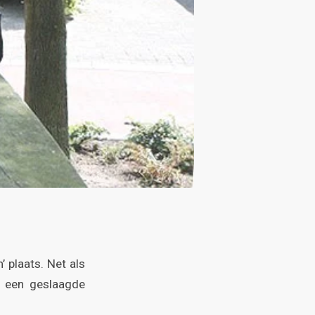
 plaats. Net als
t een geslaagde