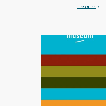
Lees meer