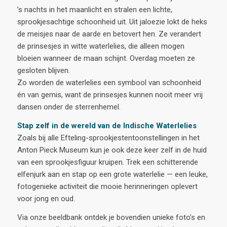
’s nachts in het maanlicht en stralen een lichte,
sprookjesachtige schoonheid uit. Uit jaloezie lokt de heks
de meisjes naar de aarde en betovert hen. Ze verandert
de prinsesjes in witte waterlelies, die alleen mogen
bloeien wanneer de maan schijnt. Overdag moeten ze
gesloten blijven.
Zo worden de waterlelies een symbool van schoonheid
én van gemis, want de prinsesjes kunnen nooit meer vrij
dansen onder de sterrenhemel.
Stap zelf in de wereld van de Indische Waterlelies
Zoals bij alle Efteling-sprookjestentoonstellingen in het
Anton Pieck Museum kun je ook deze keer zelf in de huid
van een sprookjesfiguur kruipen. Trek een schitterende
elfenjurk aan en stap op een grote waterlelie — een leuke,
fotogenieke activiteit die mooie herinneringen oplevert
voor jong en oud.
Via onze beeldbank ontdek je bovendien unieke foto’s en