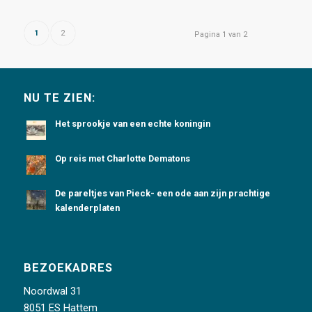
1
2
Pagina 1 van 2
NU TE ZIEN:
Het sprookje van een echte koningin
Op reis met Charlotte Dematons
De pareltjes van Pieck- een ode aan zijn prachtige
kalenderplaten
BEZOEKADRES
Noordwal 31
8051 ES Hattem