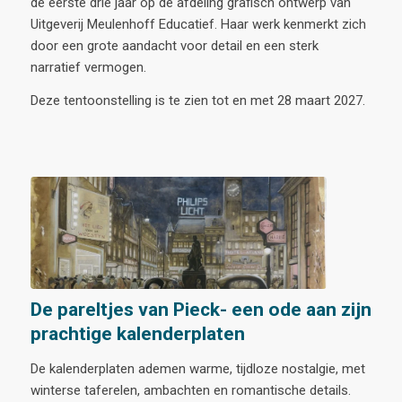
de eerste drie jaar op de afdeling grafisch ontwerp van
Uitgeverij Meulenhoff Educatief. Haar werk kenmerkt zich
door een grote aandacht voor detail en een sterk
narratief vermogen.
Deze tentoonstelling is te zien tot en met 28 maart 2027.
De pareltjes van Pieck- een ode aan zijn
prachtige kalenderplaten
De kalenderplaten ademen warme, tijdloze nostalgie, met
winterse taferelen, ambachten en romantische details.