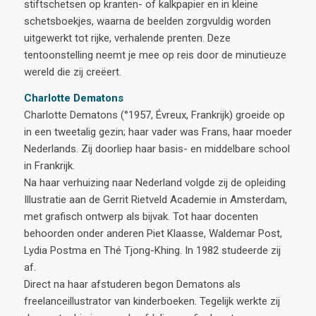
stiftschetsen op kranten- of kalkpapier en in kleine
schetsboekjes, waarna de beelden zorgvuldig worden
uitgewerkt tot rijke, verhalende prenten. Deze
tentoonstelling neemt je mee op reis door de minutieuze
wereld die zij creëert.
Charlotte Dematons
Charlotte Dematons (°1957, Évreux, Frankrijk) groeide op
in een tweetalig gezin; haar vader was Frans, haar moeder
Nederlands. Zij doorliep haar basis- en middelbare school
in Frankrijk.
Na haar verhuizing naar Nederland volgde zij de opleiding
Illustratie aan de Gerrit Rietveld Academie in Amsterdam,
met grafisch ontwerp als bijvak. Tot haar docenten
behoorden onder anderen Piet Klaasse, Waldemar Post,
Lydia Postma en Thé Tjong-Khing. In 1982 studeerde zij
af.
Direct na haar afstuderen begon Dematons als
freelanceillustrator van kinderboeken. Tegelijk werkte zij