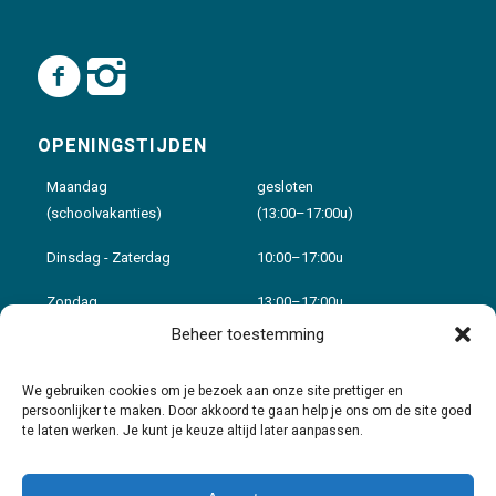
OPENINGSTIJDEN
Maandag
gesloten
(schoolvakanties)
(13:00–17:00u)
Dinsdag - Zaterdag
10:00–17:00u
Zondag
13:00–17:00u
Beheer toestemming
Voor details zie:
Openingstijden
We gebruiken cookies om je bezoek aan onze site prettiger en
persoonlijker te maken. Door akkoord te gaan help je ons om de site goed
te laten werken. Je kunt je keuze altijd later aanpassen.
Contact & Route