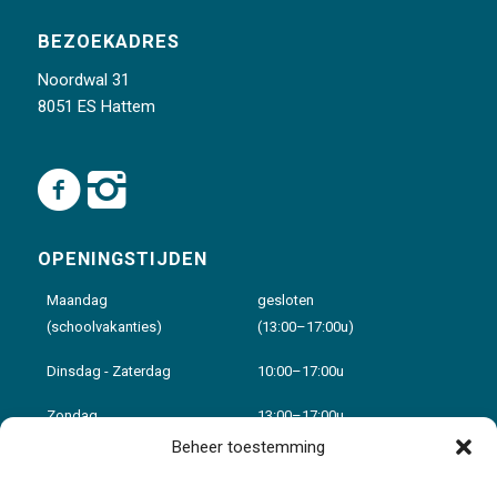
BEZOEKADRES
Noordwal 31
8051 ES Hattem
OPENINGSTIJDEN
Maandag
gesloten
(schoolvakanties)
(13:00–17:00u)
Dinsdag - Zaterdag
10:00–17:00u
Zondag
13:00–17:00u
Beheer toestemming
Voor details zie:
Openingstijden