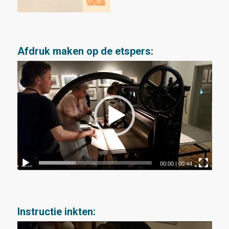
Afdruk maken op de etspers:
00:00
|
00:44
Instructie inkten: