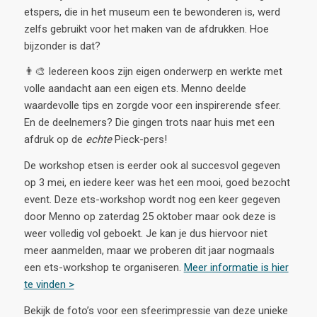
etspers, die in het museum een te bewonderen is, werd
zelfs gebruikt voor het maken van de afdrukken. Hoe
bijzonder is dat?
👨‍🎨 Iedereen koos zijn eigen onderwerp en werkte met
volle aandacht aan een eigen ets. Menno deelde
waardevolle tips en zorgde voor een inspirerende sfeer.
En de deelnemers? Die gingen trots naar huis met een
afdruk op de
echte
Pieck-pers!
De workshop etsen is eerder ook al succesvol gegeven
op 3 mei, en iedere keer was het een mooi, goed bezocht
event. Deze ets-workshop wordt nog een keer gegeven
door Menno op zaterdag 25 oktober maar ook deze is
weer volledig vol geboekt. Je kan je dus hiervoor niet
meer aanmelden, maar we proberen dit jaar nogmaals
een ets-workshop te organiseren.
Meer informatie is hier
te vinden >
Bekijk de foto’s voor een sfeerimpressie van deze unieke