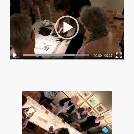
00:00
|
00:17