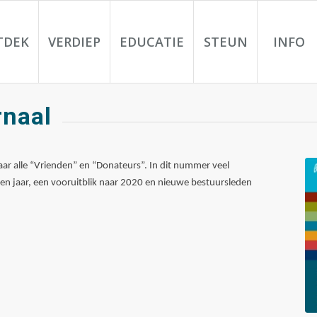
TDEK
VERDIEP
EDUCATIE
STEUN
INFO
rnaal
ar alle “Vrienden” en “Donateurs”. In dit nummer veel
open jaar, een vooruitblik naar 2020 en nieuwe bestuursleden