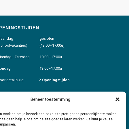
PENINGSTIJDEN
aandag
gesloten
schoolvakanties)
(13:00–17:00u)
insdag - Zaterdag
10:00–17:00u
ondag
13:00–17:00u
oor details zie:
Openingstijden
Beheer toestemming
 cookies om je bezoek aan onze site prettiger en persoonlijker te maken.
 te gaan help je ons om de site goed te laten werken. Je kunt je keuze
 aanpassen.