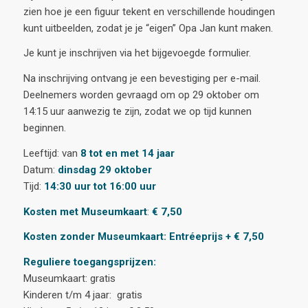
zien hoe je een figuur tekent en verschillende houdingen
kunt uitbeelden, zodat je je “eigen” Opa Jan kunt maken.
Je kunt je inschrijven via het bijgevoegde formulier.
Na inschrijving ontvang je een bevestiging per e-mail.
Deelnemers worden gevraagd om op 29 oktober om
14:15 uur aanwezig te zijn, zodat we op tijd kunnen
beginnen.
Leeftijd: van
8 tot en met 14 jaar
Datum:
dinsdag 29 oktober
Tijd:
14:30 uur tot 16:00 uur
Kosten met Museumkaart
:
€ 7,50
Kosten zonder Museumkaart: Entréeprijs + € 7,50
Reguliere toegangsprijzen:
Museumkaart: gratis
Kinderen t/m 4 jaar: gratis