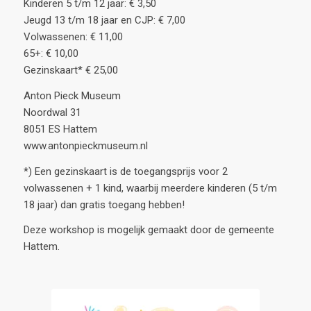
Kinderen 5 t/m 12 jaar: € 3,50
Jeugd 13 t/m 18 jaar en CJP: € 7,00
Volwassenen: € 11,00
65+: € 10,00
Gezinskaart* € 25,00
Anton Pieck Museum
Noordwal 31
8051 ES Hattem
www.antonpieckmuseum.nl
*) Een gezinskaart is de toegangsprijs voor 2
volwassenen + 1 kind, waarbij meerdere kinderen (5 t/m
18 jaar) dan gratis toegang hebben!
Deze workshop is mogelijk gemaakt door de gemeente
Hattem.