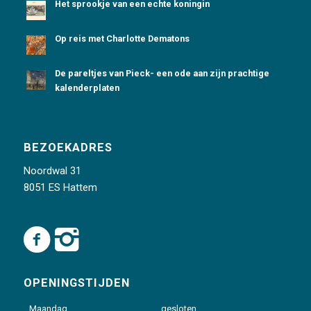
Het sprookje van een echte koningin
Op reis met Charlotte Dematons
De pareltjes van Pieck- een ode aan zijn prachtige
kalenderplaten
BEZOEKADRES
Noordwal 31
8051 ES Hattem
OPENINGSTIJDEN
Maandag
gesloten