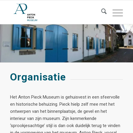
Organisatie
Het Anton Pieck Museum is gehuisvest in een sfeervolle
en historische behuizing. Pieck hielp zelf mee met het
ontwerpen van het binnenplaatsje, de gevel en het
interieur van zijn museum. Zijn kenmerkende
‘sprookjesachtige’ stijl is dan ook duidelijk terug te vinden
in de vormgeving van het museum. Anton Pieck, vooral