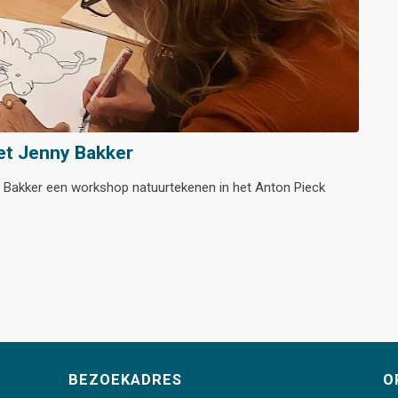
t Jenny Bakker
ny Bakker een workshop natuurtekenen in het Anton Pieck
BEZOEKADRES
O