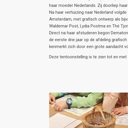
haar moeder Nederlands. Zij doorliep haar 
Na haar verhuizing naar Nederland volgde zi
Amsterdam, met grafisch ontwerp als bijv
Waldemar Post, Lydia Postma en Thé Tjong
Direct na haar afstuderen begon Dematons a
de eerste drie jaar op de afdeling grafisc
kenmerkt zich door een grote aandacht voo
Deze tentoonstelling is te zien tot en met