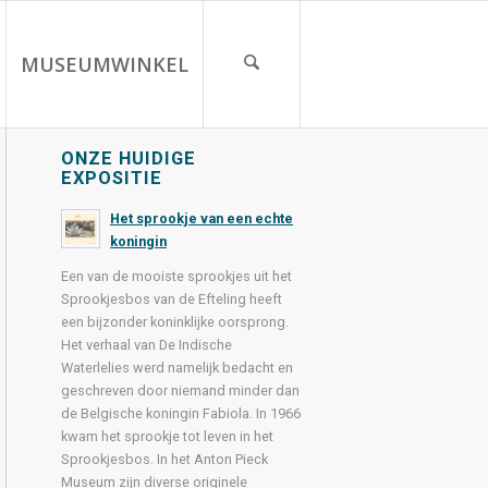
MUSEUMWINKEL
ONZE HUIDIGE
EXPOSITIE
Het sprookje van een echte
koningin
Een van de mooiste sprookjes uit het
Sprookjesbos van de Efteling heeft
een bijzonder koninklijke oorsprong.
Het verhaal van De Indische
Waterlelies werd namelijk bedacht en
geschreven door niemand minder dan
de Belgische koningin Fabiola. In 1966
kwam het sprookje tot leven in het
Sprookjesbos. In het Anton Pieck
Museum zijn diverse originele