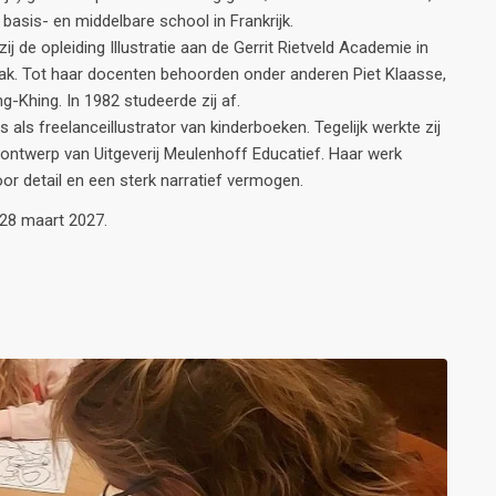
basis- en middelbare school in Frankrijk.
j de opleiding Illustratie aan de Gerrit Rietveld Academie in
ak. Tot haar docenten behoorden onder anderen Piet Klaasse,
-Khing. In 1982 studeerde zij af.
ls freelanceillustrator van kinderboeken. Tegelijk werkte zij
h ontwerp van Uitgeverij Meulenhoff Educatief. Haar werk
r detail en een sterk narratief vermogen.
 28 maart 2027.