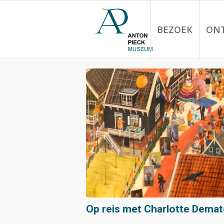
BEZOEK
ON
Op reis met Charlotte Dema