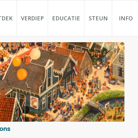
TDEK
VERDIEP
EDUCATIE
STEUN
INFO
tons