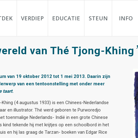
TDEK
VERDIEP
EDUCATIE
STEUN
INFO
wereld van Thé Tjong-Khing
um van 19 oktober 2012 tot 1 mei 2013. Daarin zijn
nderwerp van een tentoonstelling met onder meer
 taart
.
-Khing (4 augustus 1933) is een Chinees-Nederlandse
aar en illustrator. Thé werd geboren te Purworedjo
 het toenmalige Nederlands- Indië in een grote Chinese
ls kind tekende hij met krijtjes op een schoolbord in het
huis en hij las graag de Tarzan- boeken van Edgar Rice