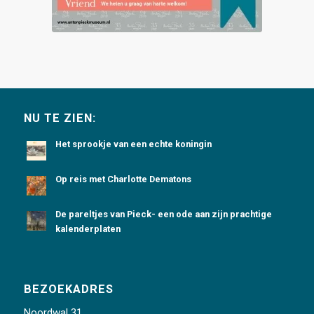
NU TE ZIEN:
Het sprookje van een echte koningin
Op reis met Charlotte Dematons
De pareltjes van Pieck- een ode aan zijn prachtige
kalenderplaten
BEZOEKADRES
Noordwal 31