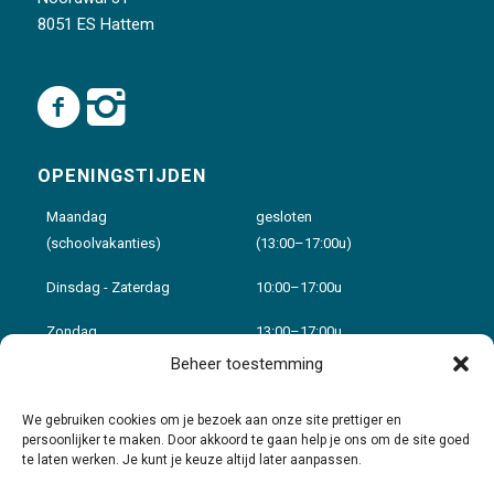
8051 ES Hattem
OPENINGSTIJDEN
Maandag
gesloten
(schoolvakanties)
(13:00–17:00u)
Dinsdag - Zaterdag
10:00–17:00u
Zondag
13:00–17:00u
Beheer toestemming
Voor details zie:
Openingstijden
We gebruiken cookies om je bezoek aan onze site prettiger en
persoonlijker te maken. Door akkoord te gaan help je ons om de site goed
te laten werken. Je kunt je keuze altijd later aanpassen.