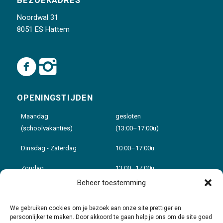
BEZOEKADRES
Noordwal 31
8051 ES Hattem
OPENINGSTIJDEN
Maandag
gesloten
(schoolvakanties)
(13:00–17:00u)
Dinsdag - Zaterdag
10:00–17:00u
Zondag
13:00–17:00u
Beheer toestemming
Voor details zie:
Openingstijden
We gebruiken cookies om je bezoek aan onze site prettiger en
persoonlijker te maken. Door akkoord te gaan help je ons om de site goed